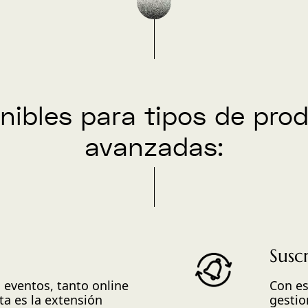
nibles para tipos de pro
avanzadas:
Susc
 eventos, tanto online
Con es
a es la extensión
gestio