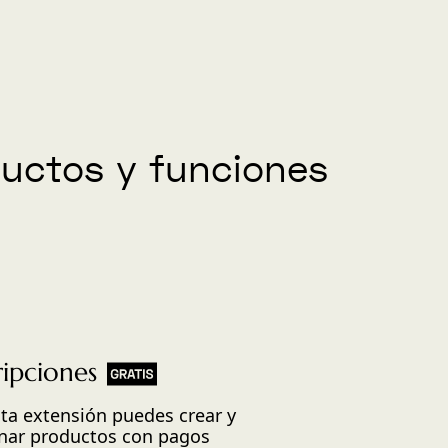
ductos y funciones
ripciones
ta extensión puedes crear y
nar productos con pagos