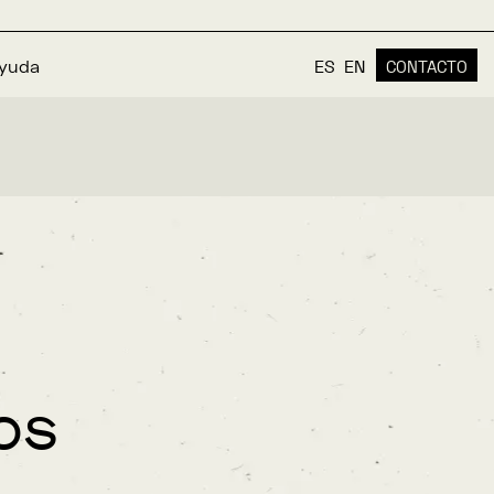
yuda
ES
EN
CONTACTO
os